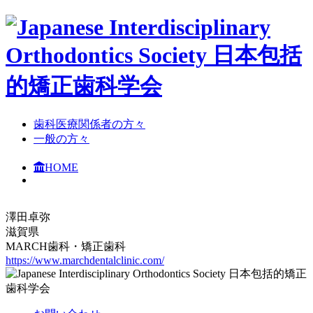
⻭科医療関係者の方々
⼀般の⽅々
HOME
澤田卓弥
滋賀県
MARCH歯科・矯正歯科
https://www.marchdentalclinic.com/