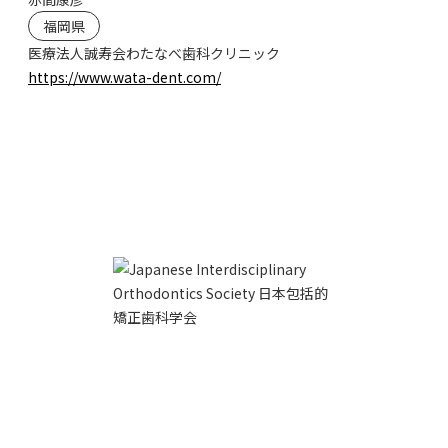
福岡県
医療法人誠寿会わたなべ歯科クリニック
https://www.wata-dent.com/
お問い合わせ
利用規約