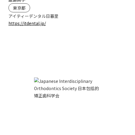
東京都
アイティーデンタル日暮里
https://itdental.jp/
お問い合わせ
利用規約