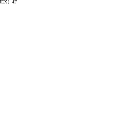
EX）4F