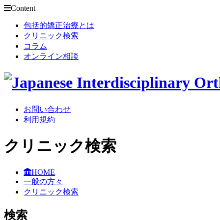
Content
包括的矯正治療とは
クリニック検索
コラム
オンライン相談
お問い合わせ
利用規約
クリニック検索
HOME
一般の方々
クリニック検索
検索