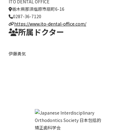
ITO DENTAL OFFICE
栃木県那須塩原市扇町6-16
0287-36-7120
https://www.ito-dental-office.com/
所属ドクター
伊藤勇気