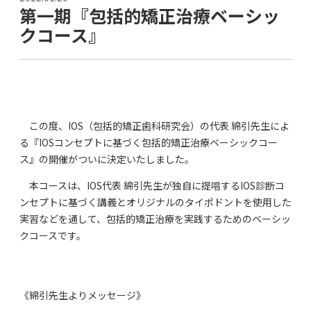
第一期『包括的矯正治療ベーシッ
クコース』
この度、IOS（包括的矯正歯科研究会）の代表 綿引先生によ
る『IOSコンセプトに基づく包括的矯正治療ベーシックコー
ス』の開催がついに決定いたしました。
本コースは、IOS代表 綿引先生が独自に提唱するIOS診断コ
ンセプトに基づく講義とオリジナルのタイポドントを使用した
実習などを通して、包括的矯正治療を実践するためのベーシッ
クコースです。
《綿引先生よりメッセージ》