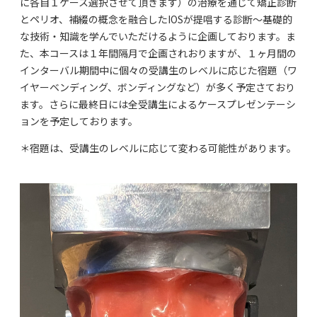
に各自１ケース選択させて頂きます）の治療を通じて矯正診断
とペリオ、補綴の概念を融合したIOSが提唱する診断〜基礎的
な技術・知識を学んでいただけるように企画しております。ま
た、本コースは１年間隔月で企画されおりますが、１ヶ月間の
インターバル期間中に個々の受講生のレベルに応じた宿題（ワ
イヤーベンディング、ボンディングなど）が多く予定さており
ます。さらに最終日には全受講生によるケースプレゼンテーシ
ョンを予定しております。
＊宿題は、受講生のレベルに応じて変わる可能性があります。