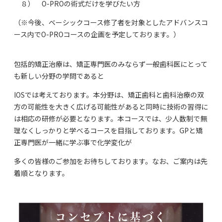
８） O-PROの術式だけを学びたい方
（※今後、ベーシックコース修了者を対象としたアドバンスコ
ース内でO-PROコースの企画を予定しております。）
包括的矯正治療は、矯正専門医のみならず一般歯科医にとって
も新しい分野の学問であると
IOSでは考えております。本分野は、矯正歯科と歯科治療の双
方の可能性を大きく広げる可能性があると同時に技術の習得に
は相応の研修が必要となります。本コースでは、少人数制で無
理なくしっかりと学べるコースを目指しております。GPと矯
正専門医が一緒に学ぶ事で化学変化が
多くの皆様のご参加をお待ちしております。なお、ご案内は先
着順となります。