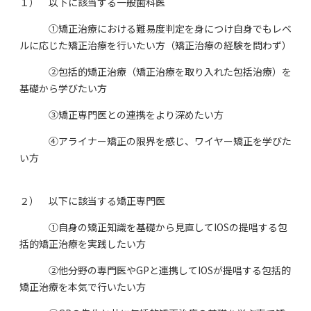
１） 以下に該当する一般歯科医
①矯正治療における難易度判定を身につけ自身でもレベ
ルに応じた矯正治療を行いたい方（矯正治療の経験を問わず）
②包括的矯正治療（矯正治療を取り入れた包括治療）を
基礎から学びたい方
③矯正専門医との連携をより深めたい方
④アライナー矯正の限界を感じ、ワイヤー矯正を学びた
い方
２） 以下に該当する矯正専門医
①自身の矯正知識を基礎から見直してIOSの提唱する包
括的矯正治療を実践したい方
②他分野の専門医やGPと連携してIOSが提唱する包括的
矯正治療を本気で行いたい方