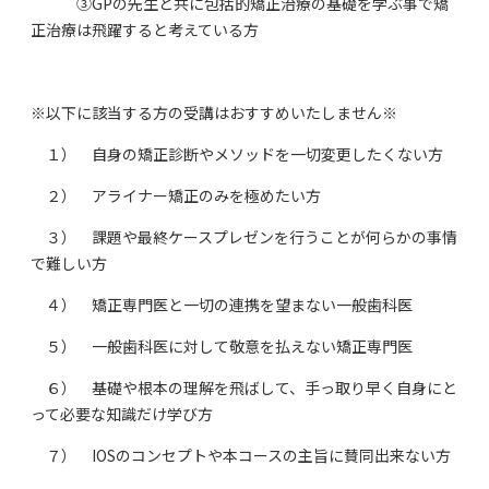
③GPの先生と共に包括的矯正治療の基礎を学ぶ事で矯
正治療は飛躍すると考えている方
※以下に該当する方の受講はおすすめいたしません※
１） 自身の矯正診断やメソッドを一切変更したくない方
２） アライナー矯正のみを極めたい方
３） 課題や最終ケースプレゼンを行うことが何らかの事情
で難しい方
４） 矯正専門医と一切の連携を望まない一般歯科医
５） 一般歯科医に対して敬意を払えない矯正専門医
６） 基礎や根本の理解を飛ばして、手っ取り早く自身にと
って必要な知識だけ学び方
７） IOSのコンセプトや本コースの主旨に賛同出来ない方