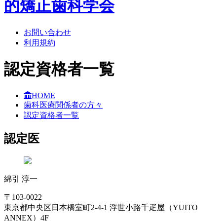
お問い合わせ
利用規約
認定資格者一覧
HOME
歯科医療関係者の方々
認定資格者一覧
認定医
綿引 淳一
〒103-0022
東京都中央区日本橋室町2-4-1 浮世小路千疋屋（YUITO
ANNEX）4F