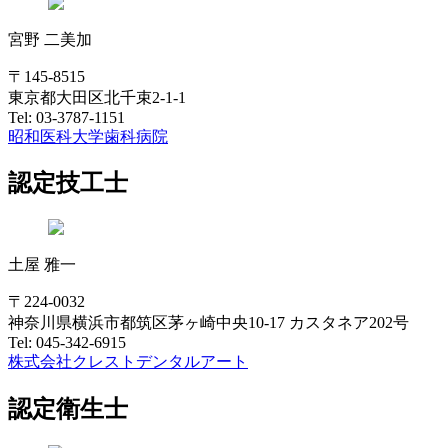
宮野 二美加
〒145-8515
東京都大田区北千束2-1-1
Tel: 03-3787-1151
昭和医科大学歯科病院
認定技工士
土屋 雅一
〒224-0032
神奈川県横浜市都筑区茅ヶ崎中央10-17 カスタネア202号
Tel: 045-342-6915
株式会社クレストデンタルアート
認定衛生士