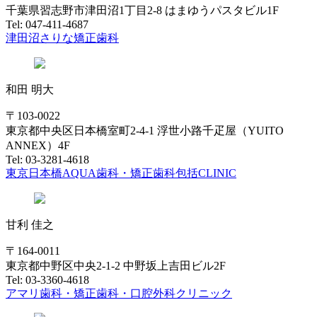
千葉県習志野市津田沼1丁目2-8 はまゆうパスタビル1F
Tel: 047-411-4687
津田沼さりな矯正歯科
和田 明大
〒103-0022
東京都中央区日本橋室町2-4-1 浮世小路千疋屋（YUITO
ANNEX）4F
Tel: 03-3281-4618
東京日本橋AQUA歯科・矯正歯科包括CLINIC
甘利 佳之
〒164-0011
東京都中野区中央2-1-2 中野坂上吉田ビル2F
Tel: 03-3360-4618
アマリ歯科・矯正歯科・口腔外科クリニック