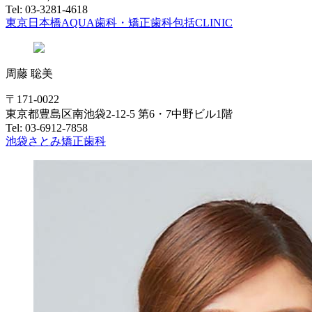
Tel: 03-3281-4618
東京日本橋AQUA歯科・矯正歯科包括CLINIC
周藤 聡美
〒171-0022
東京都豊島区南池袋2-12-5 第6・7中野ビル1階
Tel: 03-6912-7858
池袋さとみ矯正歯科