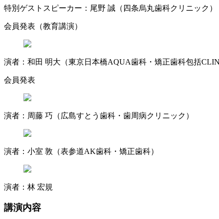
特別ゲストスピーカー：尾野 誠（四条烏丸歯科クリニック）
会員発表（教育講演）
演者：和田 明大（東京日本橋AQUA歯科・矯正歯科包括CLIN
会員発表
演者：周藤 巧（広島すとう歯科・歯周病クリニック）
演者：小室 敦（表参道AK歯科・矯正歯科）
演者：林 宏規
講演内容