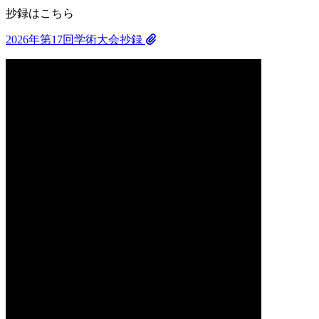
抄録はこちら
2026年第17回学術大会抄録